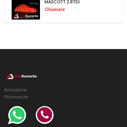
MASCOTT 2.8TDI
Chiamare
Autosalone
Plurimarche