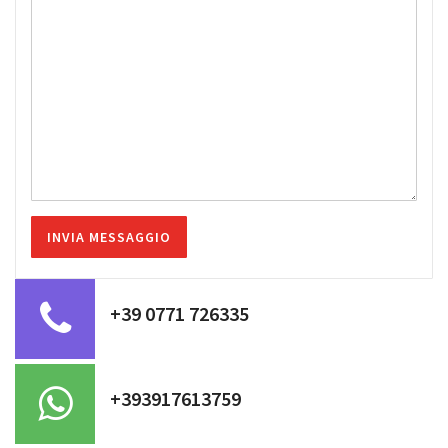
+39 0771 726335
+393917613759