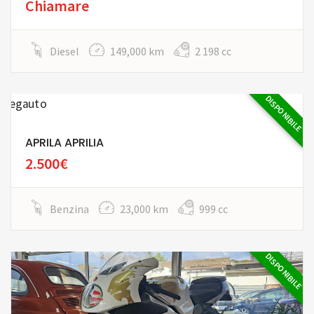
Chiamare
Diesel
149,000 km
2 198 cc
DISPONIBILE
APRILA APRILIA
2.500€
Benzina
23,000 km
999 cc
DISPONIBILE