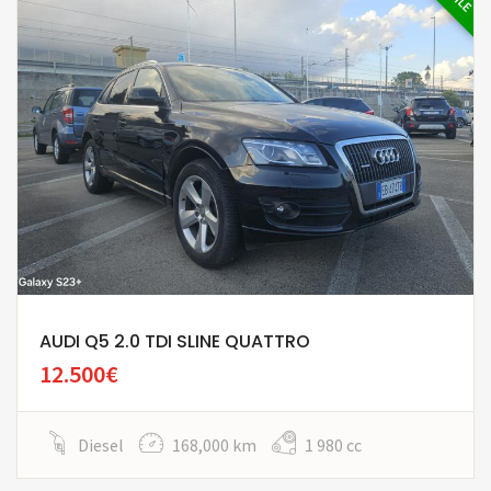
AUDI Q5 2.0 TDI SLINE QUATTRO
12.500€
Diesel
168,000 km
1 980 cc