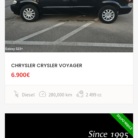
CHRYSLER CRYSLER VOYAGER
6.900€
Diesel
280,000 km
2 499 cc
DISPONIBILE