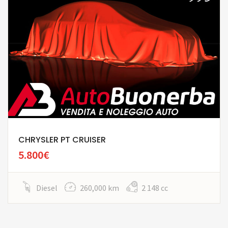
CHRYSLER PT CRUISER
5.800€
Diesel
260,000 km
2 148 cc