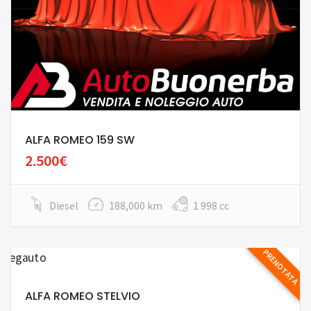
ALFA ROMEO 159 SW
2.500€
Diesel
188,000 km
1 998 cc
PRENOTATA
ALFA ROMEO STELVIO