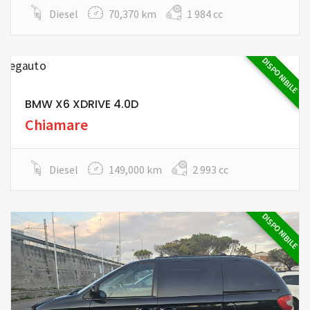
Diesel
70,370 km
1 984 cc
DISPONIBILE
BMW X6 XDRIVE 4.0D
Chiamare
Diesel
149,000 km
2 993 cc
DISPONIBILE