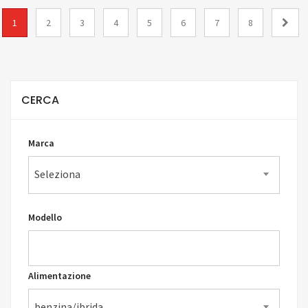
1
2
3
4
5
6
7
8
CERCA
Marca
Seleziona
Modello
Alimentazione
benzina/ibrida