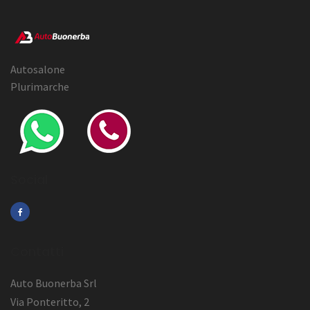
Autosalone
Plurimarche
Social
Contatti
Auto Buonerba Srl
Via Ponteritto, 2