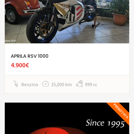
APRILA RSV 1000
4.900€
Benzina
15,000 km
999 cc
PRENOTATA