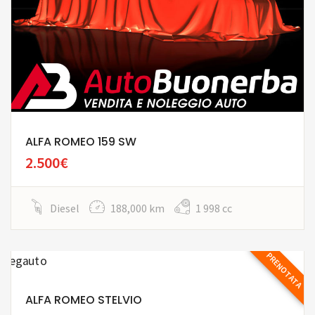
ALFA ROMEO 159 SW
2.500€
Diesel
188,000 km
1 998 cc
PRENOTATA
ALFA ROMEO STELVIO