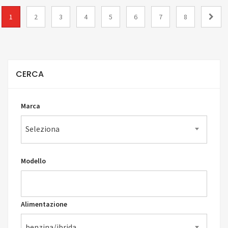
1
2
3
4
5
6
7
8
CERCA
Marca
Seleziona
Modello
Alimentazione
benzina/ibrida