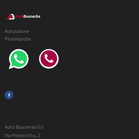
Autosalone
Plurimarche
Social
Contatti
Auto Buonerba Srl
Via Ponteritto, 2