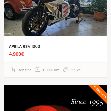
APRILA RSV 1000
4.900€
Benzina
15,000 km
999 cc
PRENOTATA