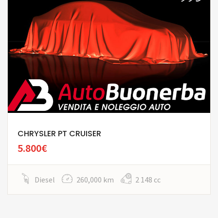
CHRYSLER PT CRUISER
5.800€
Diesel
260,000 km
2 148 cc