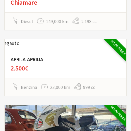
Chiamare
Diesel
149,000 km
2 198 cc
DISPONIBILE
APRILA APRILIA
2.500€
Benzina
23,000 km
999 cc
DISPONIBILE