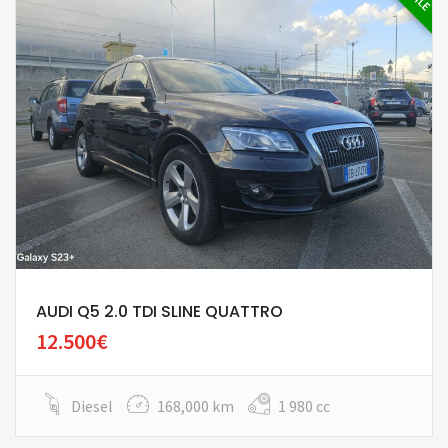
AUDI Q5 2.0 TDI SLINE QUATTRO
12.500€
Diesel
168,000 km
1 980 cc