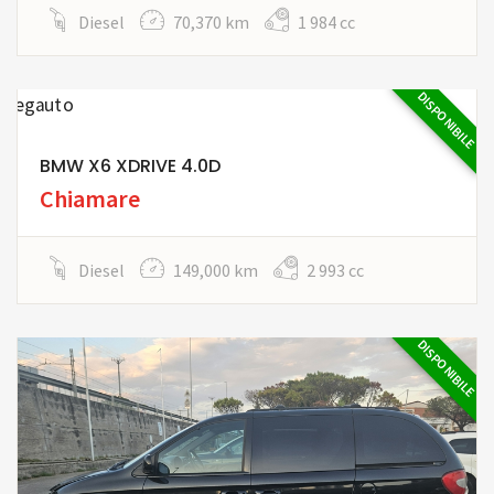
Diesel
70,370 km
1 984 cc
DISPONIBILE
BMW X6 XDRIVE 4.0D
Chiamare
Diesel
149,000 km
2 993 cc
DISPONIBILE