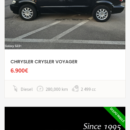
CHRYSLER CRYSLER VOYAGER
6.900€
Diesel
280,000 km
2 499 cc
DISPONIBILE