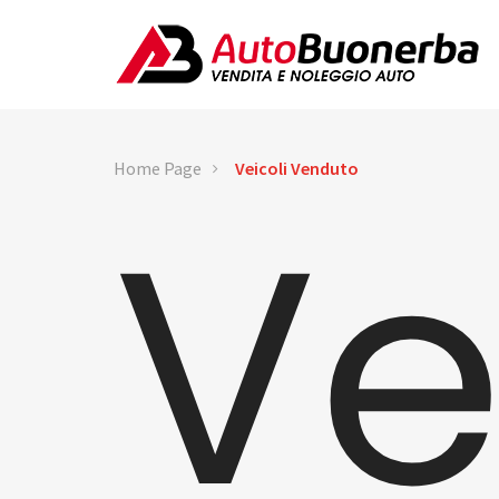
Home Page
Veicoli Venduto
Ve