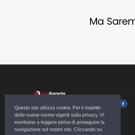
Ma Saremo 
Socia
Autosalone
Questo sito utilizza cookie. Per il rispetto
Plurimarche
delle nuove norme vigenti sulla privacy, Vi
esortiamo a leggere prima di proseguire la
navigazione sul nostro sito. Cliccando su