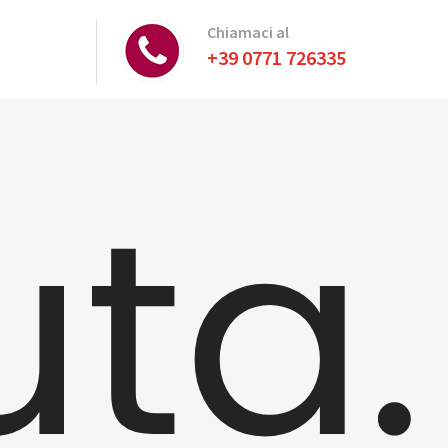
Chiamaci al
+39 0771 726335
ta.