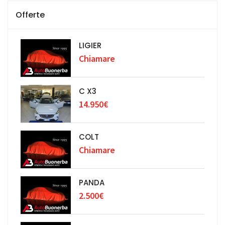
Offerte
LIGIER
Chiamare
C X3
14.950€
COLT
Chiamare
PANDA
2.500€