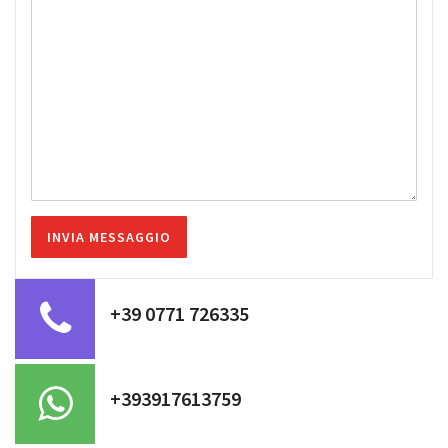
+39 0771 726335
+393917613759