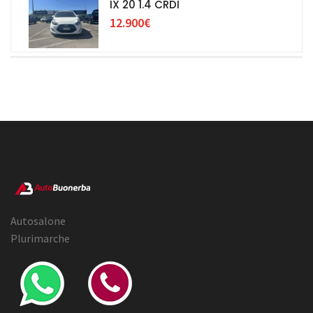
IX 20 1.4 CRDI
12.900€
Autosalone
Plurimarche