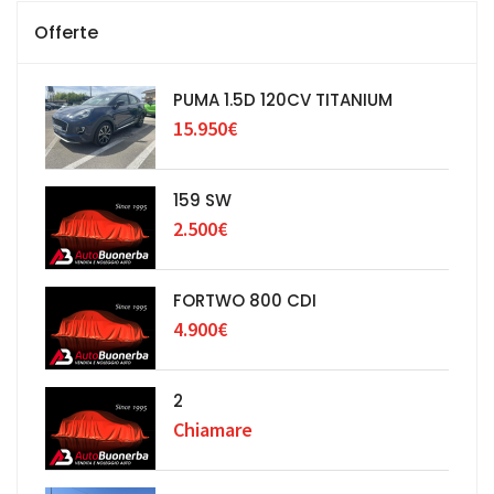
Offerte
PUMA 1.5D 120CV TITANIUM
15.950€
159 SW
2.500€
FORTWO 800 CDI
4.900€
2
Chiamare