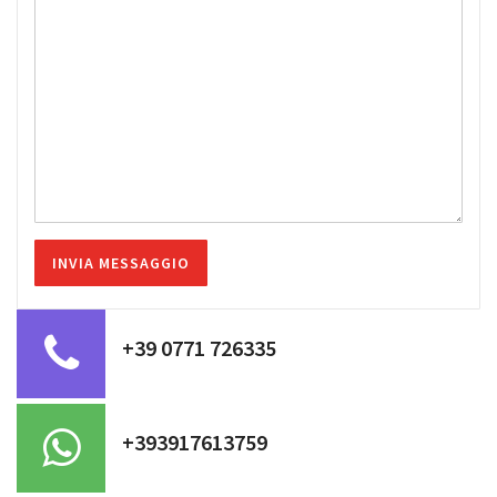
+39 0771 726335
+393917613759