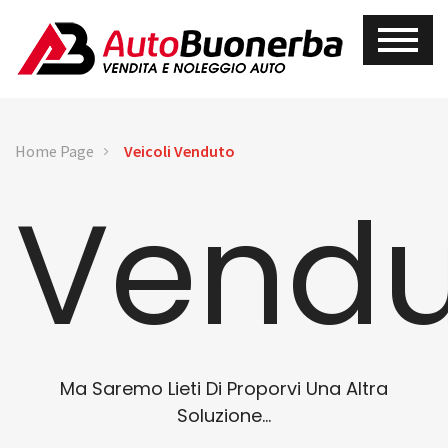
Home Page
Veicoli Venduto
Vendu
Ma Saremo Lieti Di Proporvi Una Altra
Soluzione...