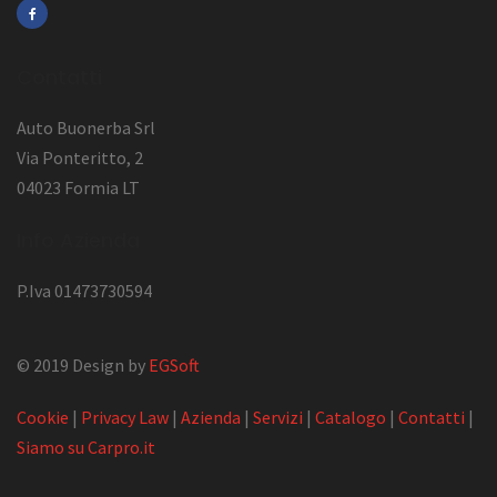
Contatti
Auto Buonerba Srl
Via Ponteritto, 2
04023 Formia LT
Info Azienda
P.Iva 01473730594
© 2019 Design by
EGSoft
Cookie
|
Privacy Law
|
Azienda
|
Servizi
|
Catalogo
|
Contatti
|
Siamo su Carpro.it