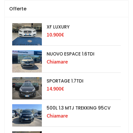
Offerte
XF LUXURY
10.900€
NUOVO ESPACE 1.6TDI
Chiamare
SPORTAGE 1.7TDI
14.900€
500L 1.3 MTJ TREKKING 95CV
Chiamare