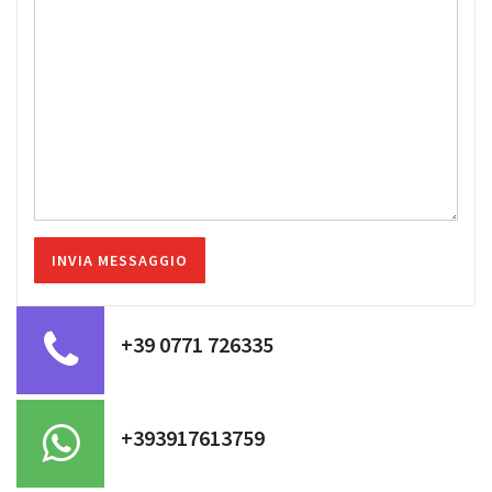
+39 0771 726335
+393917613759