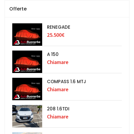
Offerte
RENEGADE
25.500€
A 150
Chiamare
COMPASS 1.6 MTJ
Chiamare
208 1.6TDI
Chiamare