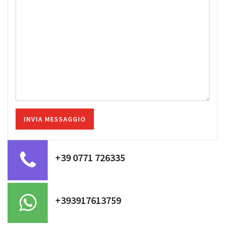
+39 0771 726335
+393917613759