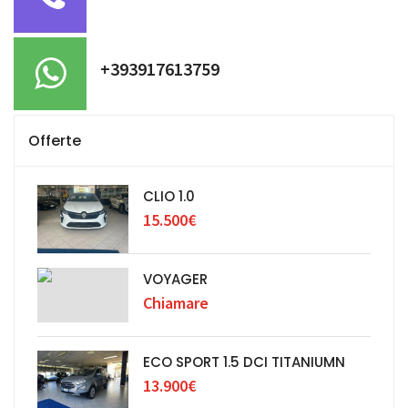
+393917613759
Offerte
CLIO 1.0
15.500€
VOYAGER
Chiamare
ECO SPORT 1.5 DCI TITANIUMN
13.900€