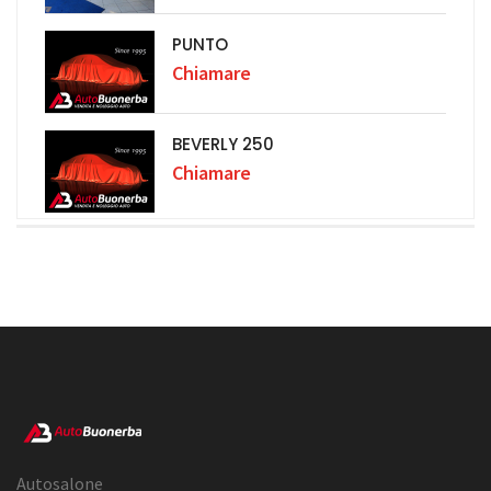
PUNTO
Chiamare
BEVERLY 250
Chiamare
Autosalone