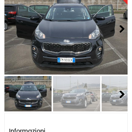
Next
Next
Informazioni