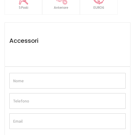
5 Posti
Anteriore
EURO6
Accessori