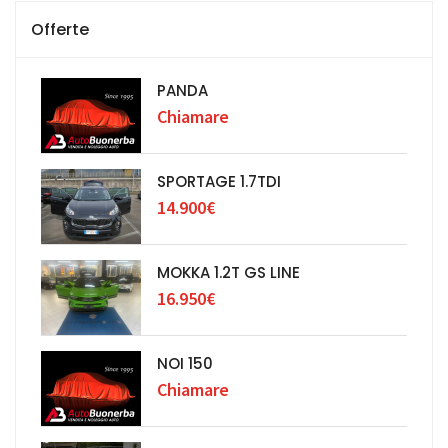
Offerte
PANDA
Chiamare
SPORTAGE 1.7TDI
14.900€
MOKKA 1.2T GS LINE
16.950€
NOI 150
Chiamare