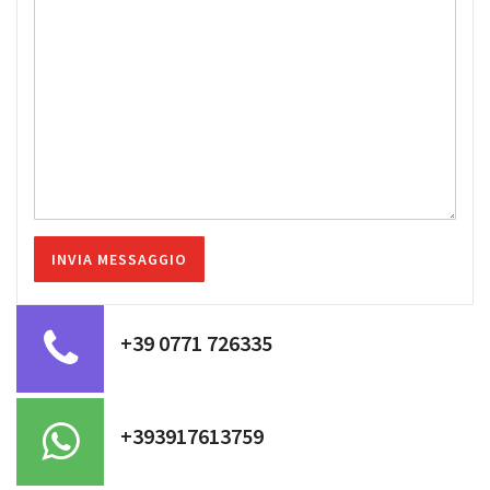
+39 0771 726335
+393917613759