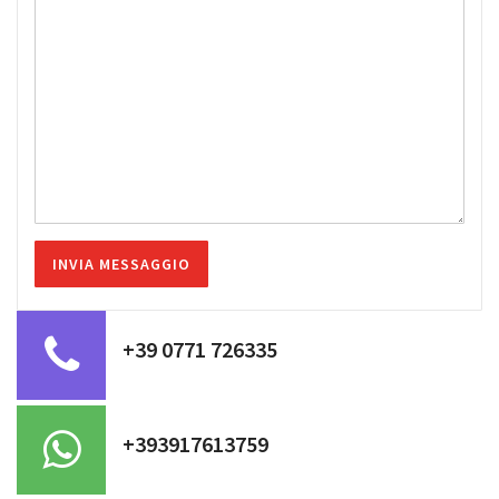
+39 0771 726335
+393917613759