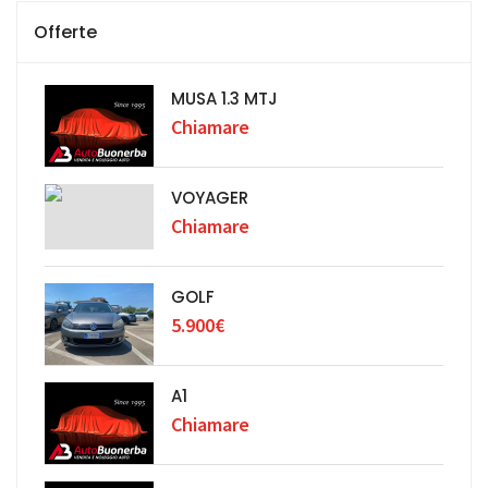
Offerte
MUSA 1.3 MTJ
Chiamare
VOYAGER
Chiamare
GOLF
5.900€
A1
Chiamare