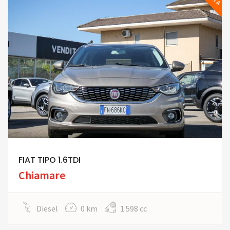
FIAT TIPO 1.6TDI
Chiamare
Diesel
0 km
1 598 cc