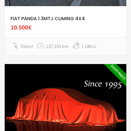
FIAT PANDA 1.3MTJ CLIMING 4X4
10.500€
Diesel
137,333 km
1 248 cc
DISPONIBILE