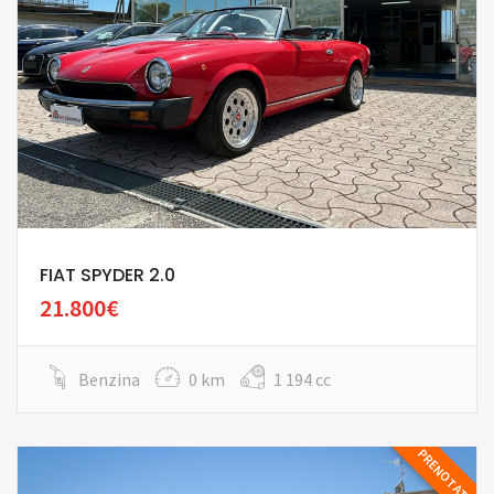
FIAT SPYDER 2.0
21.800€
Benzina
0 km
1 194 cc
PRENOTATA