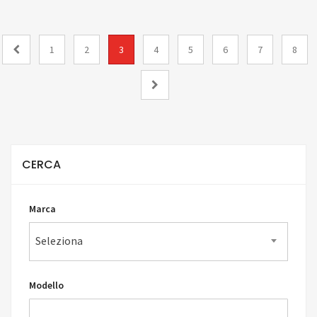
1
2
3
4
5
6
7
8
CERCA
Marca
Seleziona
Modello