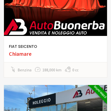
FIAT SEICENTO
Chiamare
Benzina
188,000 km
0 cc
DISPONIBILE