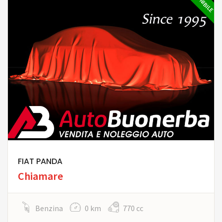
FIAT PANDA
Chiamare
Benzina
0 km
770 cc