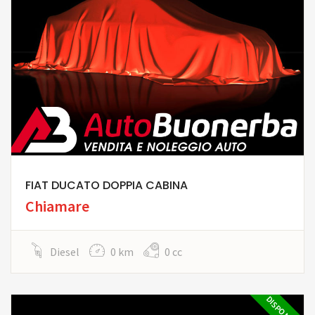
FIAT DUCATO DOPPIA CABINA
Chiamare
Diesel
0 km
0 cc
DISPONIBILE