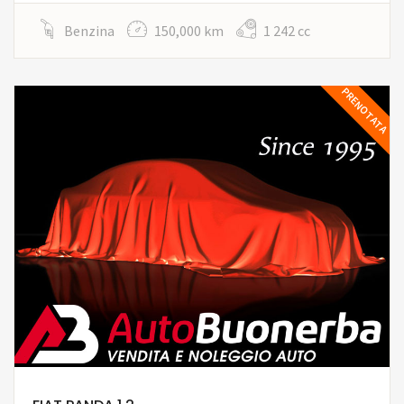
Benzina
150,000 km
1 242 cc
PRENOTATA