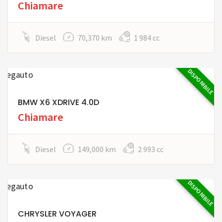
Chiamare
Diesel
70,370 km
1 984 cc
DISPONIBILE
BMW X6 XDRIVE 4.0D
Chiamare
Diesel
149,000 km
2 993 cc
DISPONIBILE
CHRYSLER VOYAGER