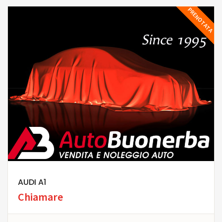
PRENOTATA
AUDI A1
Chiamare