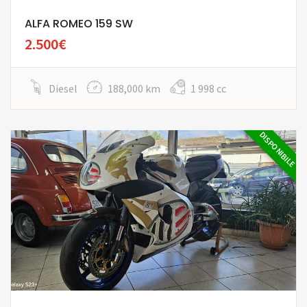
ALFA ROMEO 159 SW
2.500€
Diesel
188,000 km
1 998 cc
DISPONIBILE