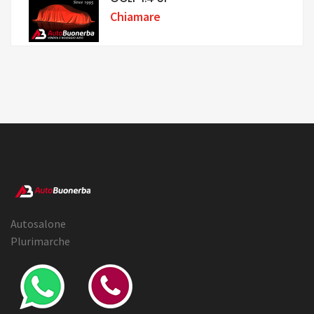
Chiamare
Autosalone
Plurimarche