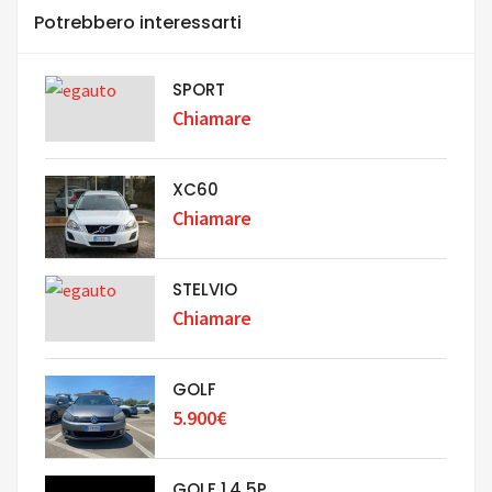
Potrebbero interessarti
SPORT
Chiamare
XC60
Chiamare
STELVIO
Chiamare
GOLF
5.900€
GOLF 1.4 5P