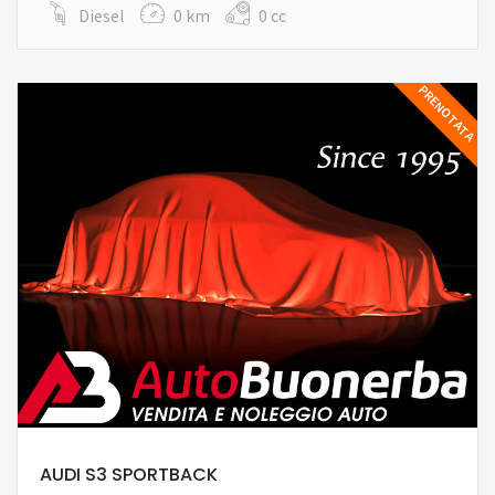
Diesel
0 km
0 cc
PRENOTATA
AUDI S3 SPORTBACK