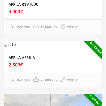
APRILA RSV 1000
4.900€
Benzina
15,000 km
999 cc
DISPONIBILE
APRILA APRILIA
2.500€
Benzina
23,000 km
999 cc
DISPONIBILE