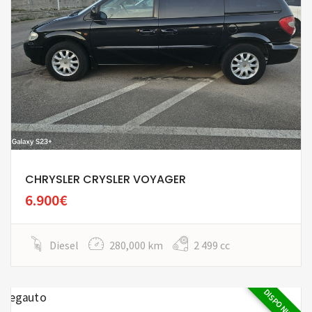
CHRYSLER CRYSLER VOYAGER
6.900€
Diesel
280,000 km
2 499 cc
DISPONIBILE