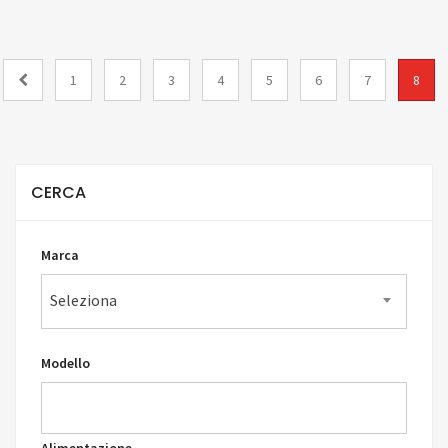
1
2
3
4
5
6
7
8
CERCA
Marca
Seleziona
Modello