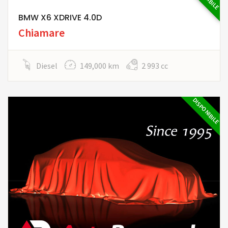
BMW X6 XDRIVE 4.0D
Chiamare
Diesel
149,000 km
2 993 cc
DISPONIBILE