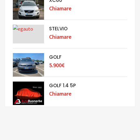
XC60
Chiamare
STELVIO
Chiamare
GOLF
5.900€
GOLF 1.4 5P
Chiamare