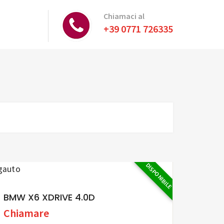
Chiamaci al
+39 0771 726335
DISPONIBILE
BMW X6 XDRIVE 4.0D
Chiamare