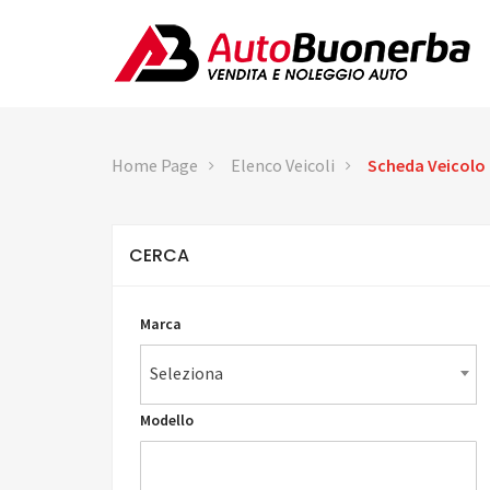
Home Page
Elenco Veicoli
Scheda Veicolo
CERCA
Marca
Seleziona
Modello