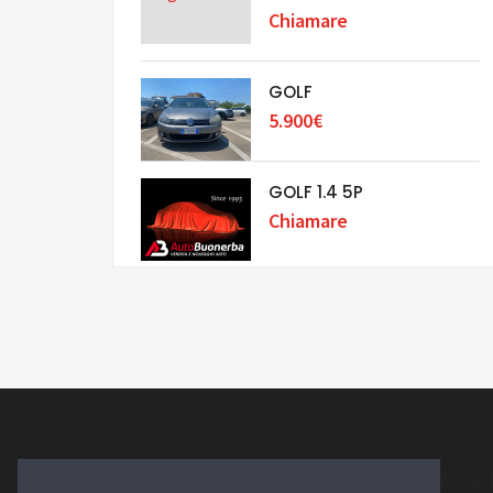
Chiamare
GOLF
5.900€
GOLF 1.4 5P
Chiamare
Socia