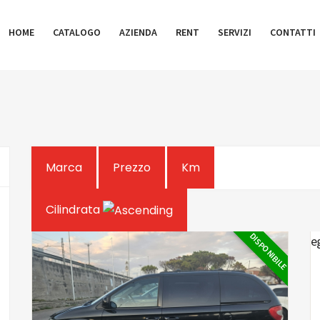
HOME
CATALOGO
AZIENDA
RENT
SERVIZI
CONTATTI
Marca
Prezzo
Km
Cilindrata
DISPONIBILE