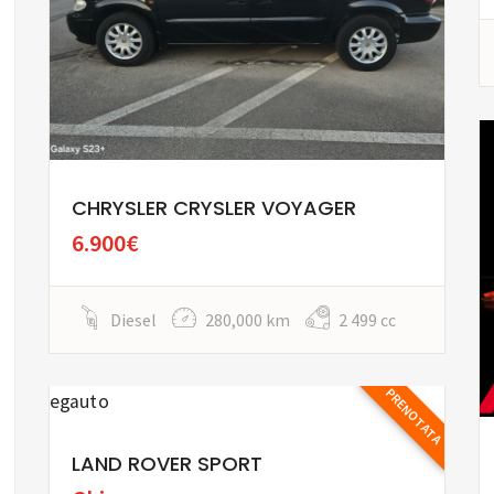
CHRYSLER CRYSLER VOYAGER
6.900€
Diesel
280,000 km
2 499 cc
PRENOTATA
LAND ROVER SPORT