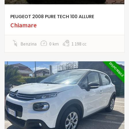
PEUGEOT 2008 PURE TECH 100 ALLURE
Chiamare
Benzina
0 km
1 198 cc
DISPONIBILE