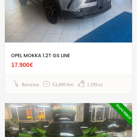
OPEL MOKKA 1.2T GS LINE
17.900€
Benzina
53,000 km
1 199 cc
DISPONIBILE