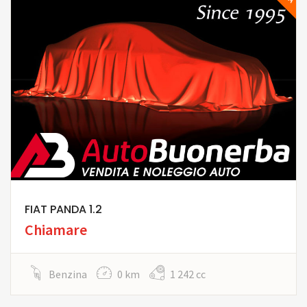
FIAT PANDA 1.2
Chiamare
Benzina
0 km
1 242 cc