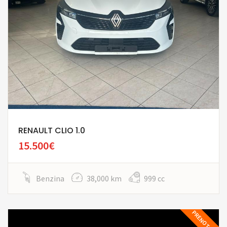
RENAULT CLIO 1.0
15.500€
Benzina
38,000 km
999 cc
PRENOTATA