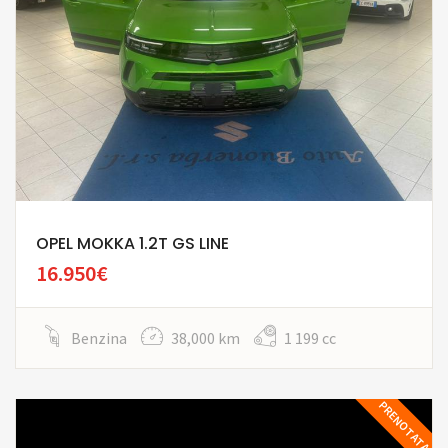
OPEL MOKKA 1.2T GS LINE
16.950€
Benzina
38,000 km
1 199 cc
PRENOTATA