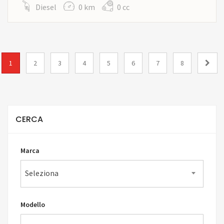
Diesel
0 km
0 cc
1
2
3
4
5
6
7
8
CERCA
Marca
Seleziona
Modello