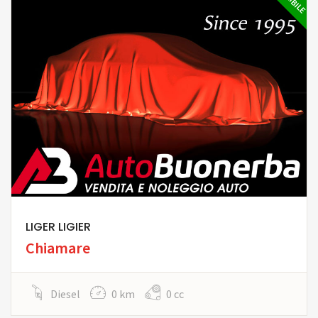
LIGER LIGIER
Chiamare
Diesel
0 km
0 cc