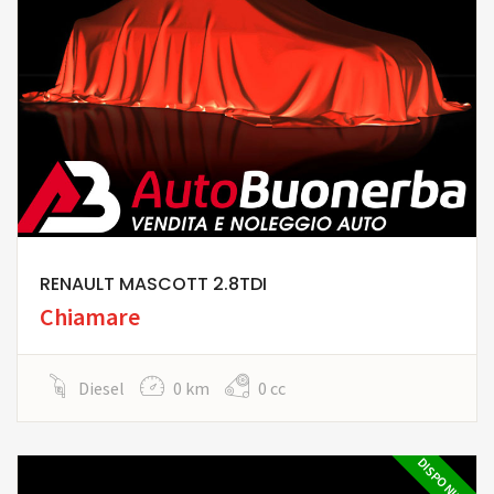
RENAULT MASCOTT 2.8TDI
Chiamare
Diesel
0 km
0 cc
DISPONIBILE