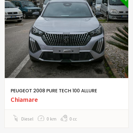
PEUGEOT 2008 PURE TECH 100 ALLURE
Chiamare
Diesel
0 km
0 cc