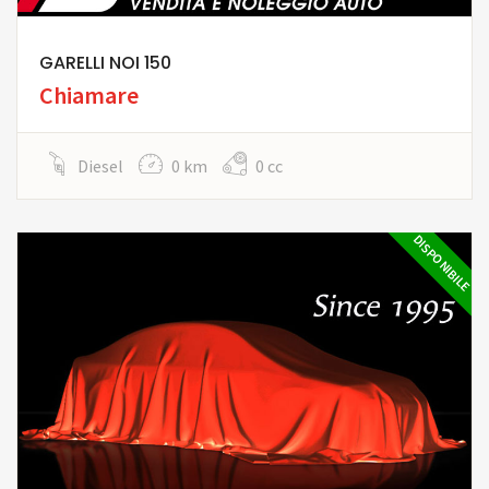
GARELLI NOI 150
Chiamare
Diesel
0 km
0 cc
DISPONIBILE