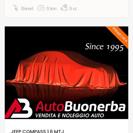
Diesel
0 km
0 cc
PRENOTATA
JEEP COMPASS 1.6 MTJ