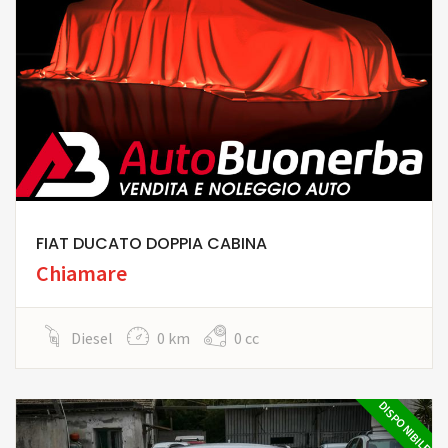
FIAT DUCATO DOPPIA CABINA
Chiamare
Diesel
0 km
0 cc
DISPONIBILE