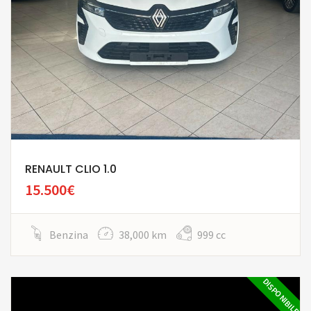
RENAULT CLIO 1.0
15.500€
Benzina
38,000 km
999 cc
DISPONIBILE