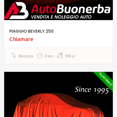
PIAGGIO BEVERLY 250
Chiamare
Benzina
0 km
198 cc
DISPONIBILE