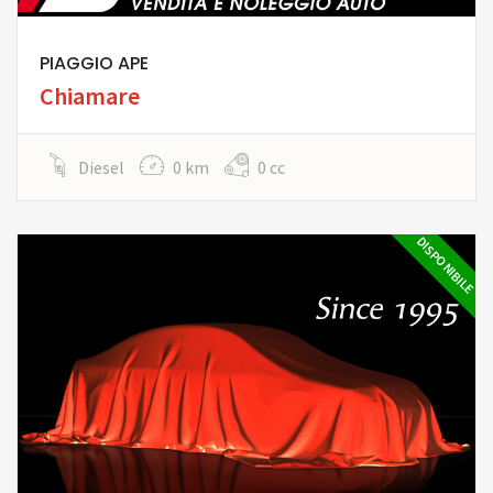
PIAGGIO APE
Chiamare
Diesel
0 km
0 cc
DISPONIBILE