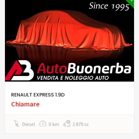
RENAULT EXPRESS 1.9D
Chiamare
Diesel
0 km
1 870 cc