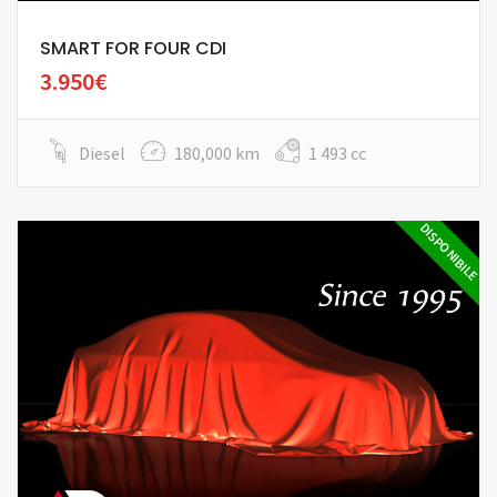
SMART FOR FOUR CDI
3.950€
Diesel
180,000 km
1 493 cc
DISPONIBILE