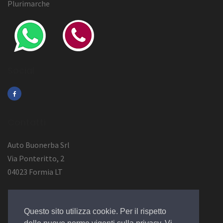
Plurimarche
Social
Contatti
Auto Buonerba Srl
Via Ponteritto, 2
04023 Formia LT
Info Azienda
Questo sito utilizza cookie. Per il rispetto
P.Iva 01473730594