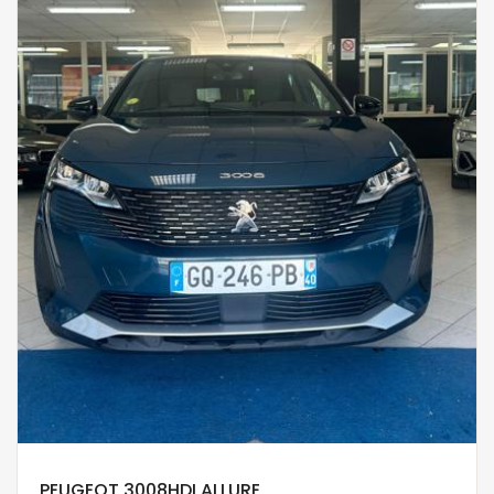
PEUGEOT 3008HDI ALLURE