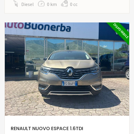
Diesel
0 km
0 cc
DISPONIBILE
RENAULT NUOVO ESPACE 1.6TDI