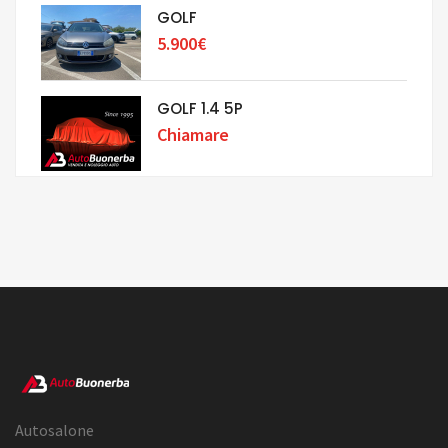
GOLF
5.900€
GOLF 1.4 5P
Chiamare
Autosalone